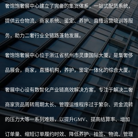
奢饱饱奢展中心建立了完备的集货体系，一站式配货系统，
提供云仓物流、商家系统、鉴定、养护、直播运营培训等服
务，助力二奢行业全链路蓬勃发展。
奢饱饱奢展中心位于浙江省杭州市灵康国际大厦，是集奢侈
品展会，商家，直播机构，养护，鉴定一体化的综合大厦。
奢展中心设有数智化产业链高效解决方案，专注于解决二奢
商家货品周转周期太长、管理运维程序过于繁杂、资金流转
的压力大等一系列难题，以提升GMV、提高结算率、增加
订单量、缩短订单履约时效、降低养护、挂签、物流、管理