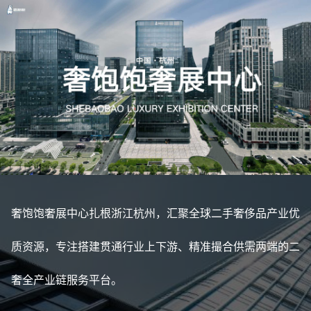
奢饱饱奢展中心扎根浙江杭州，汇聚全球二手奢侈品产业优
质资源，专注搭建贯通行业上下游、精准撮合供需两端的二
奢全产业链服务平台。